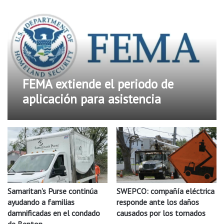
FEMA extiende el periodo de
aplicación para asistencia
federal a los damnificados del 26
de mayo
Samaritan’s Purse continúa
SWEPCO: compañía eléctrica
ayudando a familias
responde ante los daños
damnificadas en el condado
causados por los tornados