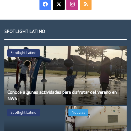
Facebook
X
Instagram
RSS
SPOTLIGHT LATINO
Spotlight Latino
Conoce algunas actividades para disfrutar del verano en
NWA
Spotlight Latino
Noticias