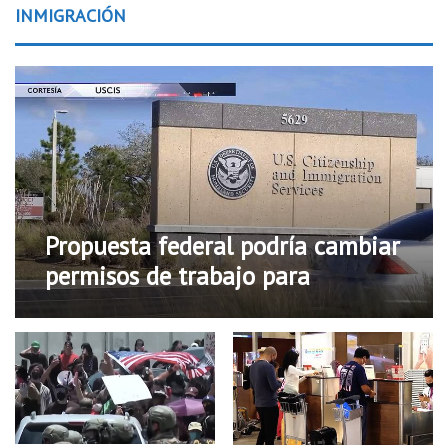
INMIGRACIÓN
Propuesta federal podría cambiar
permisos de trabajo para
solicitantes de asilo