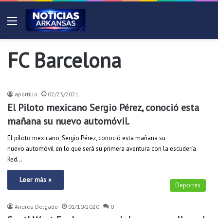
Menú
FC Barcelona
Deportes
aportillo
02/23/2021
El Piloto mexicano Sergio Pérez, conoció esta
mañana su nuevo automóvil.
El piloto mexicano, Sergio Pérez, conoció esta mañana su
nuevo automóvil en lo que será su primera aventura con la escudería
Red…
Leer más »
Deportes
Andrea Delgado
01/10/2020
0