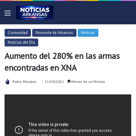
Menú
Comunidad
Noroeste de Arkansas
Noticias
Noticias del Día
Aumento del 280% en las armas
encontradas en XNA
Pablo Morales
12/20/2021
Menos de un Mínuto