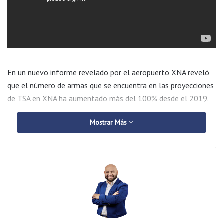
En un nuevo informe revelado por el aeropuerto XNA reveló
que el número de armas que se encuentra en las proyecciones
de TSA en XNA ha aumentado más del 100% desde el 2019.
Mostrar Más