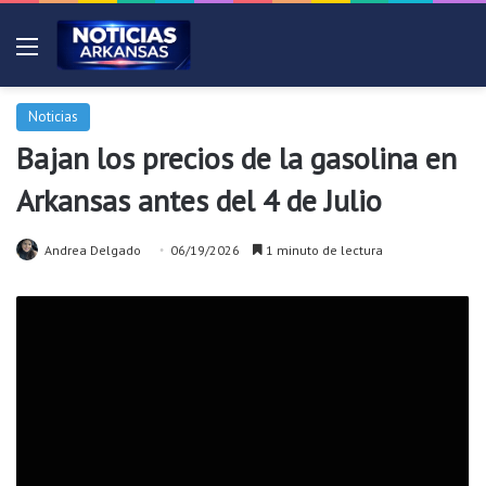
Menú
Noticias
Bajan los precios de la gasolina en
Arkansas antes del 4 de Julio
Andrea Delgado
06/19/2026
1 minuto de lectura