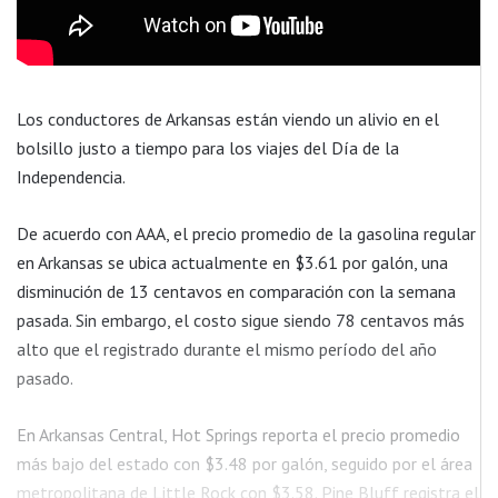
Los conductores de Arkansas están viendo un alivio en el
bolsillo justo a tiempo para los viajes del Día de la
Independencia.
De acuerdo con AAA, el precio promedio de la gasolina regular
en Arkansas se ubica actualmente en $3.61 por galón, una
disminución de 13 centavos en comparación con la semana
pasada. Sin embargo, el costo sigue siendo 78 centavos más
alto que el registrado durante el mismo período del año
pasado.
En Arkansas Central, Hot Springs reporta el precio promedio
más bajo del estado con $3.48 por galón, seguido por el área
metropolitana de Little Rock con $3.58. Pine Bluff registra el