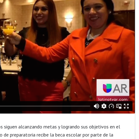
os siguen alcanzando metas y logrando sus objetivos en el
o de preparatoria recibe la beca escolar por parte de la