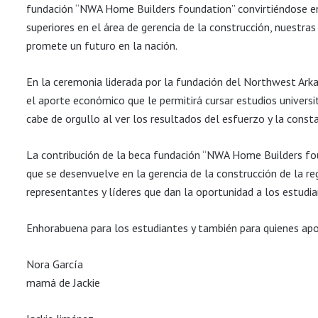
fundación “NWA Home Builders foundation” convirtiéndose en 
superiores en el área de gerencia de la construcción, nuestra
promete un futuro en la nación.
En la ceremonia liderada por la fundación del Northwest Ar
el aporte económico que le permitirá cursar estudios univers
cabe de orgullo al ver los resultados del esfuerzo y la consta
La contribución de la beca fundación “NWA Home Builders fou
que se desenvuelve en la gerencia de la construcción de la re
representantes y líderes que dan la oportunidad a los estudia
Enhorabuena para los estudiantes y también para quienes apor
Nora García
mamá de Jackie