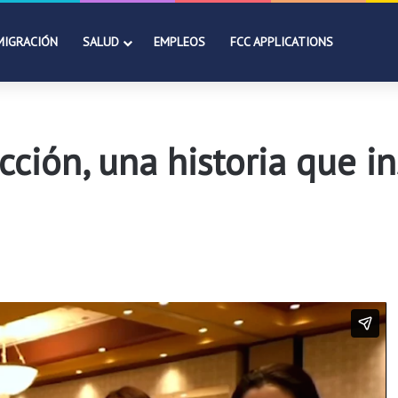
MIGRACIÓN
SALUD
EMPLEOS
FCC APPLICATIONS
ción, una historia que in