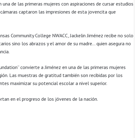
una de las primeras mujeres con aspiraciones de cursar estudios
s cámaras captaron las impresiones de esta jovencita que
kansas Community College NWACC, Jackelin Jiménez recibe no solo
itarios sino los abrazos y el amor de su madre… quien asegura no
ncia.
ndation” convierte a Jiménez en una de las primeras mujeres
gión. Las muestras de gratitud también son recibidas por los
ntes maximizar su potencial escolar a nivel superior.
tan en el progreso de los jóvenes de la nación.