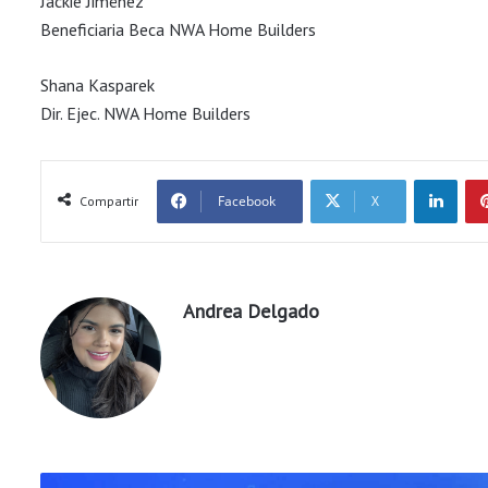
Jackie Jiménez
Beneficiaria Beca NWA Home Builders
Shana Kasparek
Dir. Ejec. NWA Home Builders
LinkedIn
Facebook
X
Compartir
Andrea Delgado