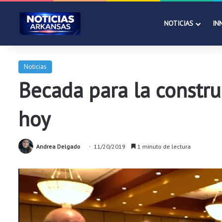
NOTICIAS
IN
Noticias
Becada para la construc
hoy
Andrea Delgado
11/20/2019
1 minuto de lectura