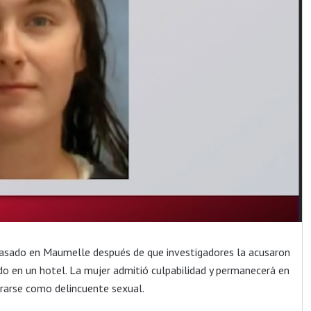
 pasado en Maumelle después de que investigadores la acusaron
o en un hotel. La mujer admitió culpabilidad y permanecerá en
trarse como delincuente sexual.