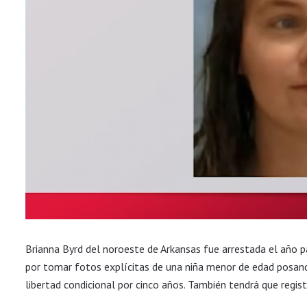
Brianna Byrd del noroeste de Arkansas fue arrestada el año
por tomar fotos explícitas de una niña menor de edad posand
libertad condicional por cinco años. También tendrá que regis