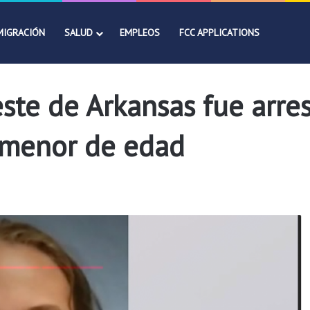
MIGRACIÓN
SALUD
EMPLEOS
FCC APPLICATIONS
ste de Arkansas fue arre
a menor de edad