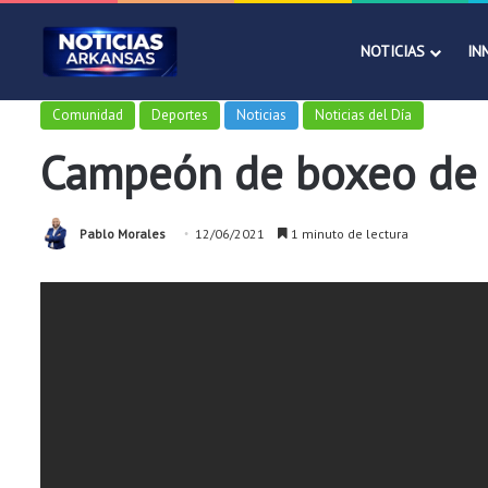
NOTICIAS
IN
Comunidad
Deportes
Noticias
Noticias del Día
Campeón de boxeo de l
Pablo Morales
12/06/2021
1 minuto de lectura