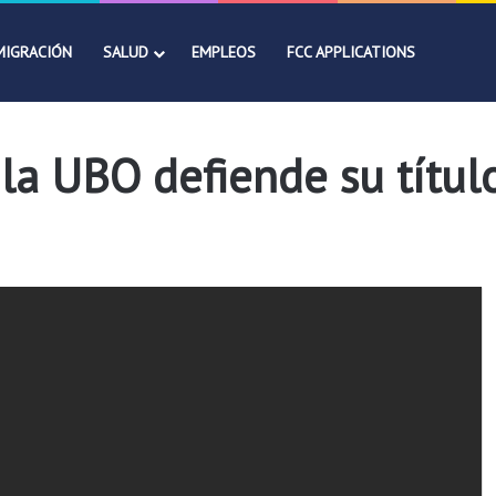
MIGRACIÓN
SALUD
EMPLEOS
FCC APPLICATIONS
a UBO defiende su títul