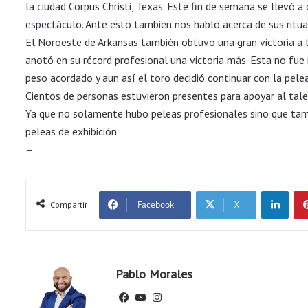
la ciudad Corpus Christi, Texas. Este fin de semana se llevó 
espectáculo. Ante esto también nos habló acerca de sus ritual
El Noroeste de Arkansas también obtuvo una gran victoria a t
anotó en su récord profesional una victoria más. Esta no fue 
peso acordado y aun así el toro decidió continuar con la pele
Cientos de personas estuvieron presentes para apoyar al tale
Ya que no solamente hubo peleas profesionales sino que tam
peleas de exhibición
–
LinkedIn
Facebook
X
Compartir
Pablo Morales
Fac
You
Ins