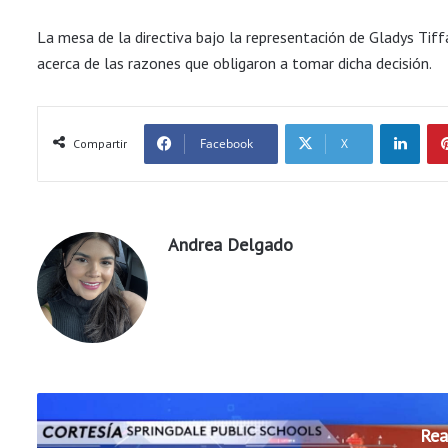
La mesa de la directiva bajo la representación de Gladys Tiff
acerca de las razones que obligaron a tomar dicha decisión.
LinkedIn
Facebook
X
Compartir
Andrea Delgado
Rea