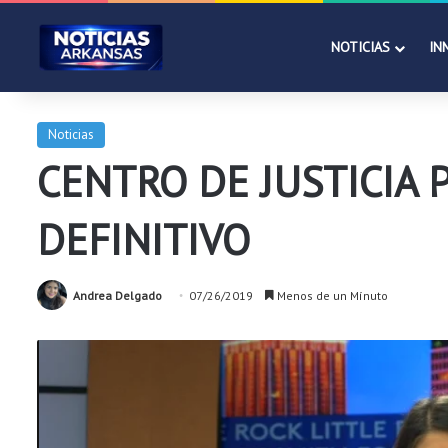
NOTICIAS
IN
Noticias
CENTRO DE JUSTICIA
DEFINITIVO
Andrea Delgado
07/26/2019
Menos de un Mínuto