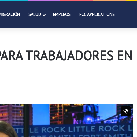
MIGRACIÓN
SALUD
EMPLEOS
FCC APPLICATIONS
 PARA TRABAJADORES EN