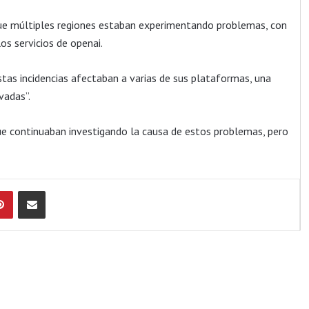
e múltiples regiones estaban experimentando problemas, con
os servicios de openai.
stas incidencias afectaban a varias de sus plataformas, una
vadas”.
que continuaban investigando la causa de estos problemas, pero
Pinterest
Compartir por Email