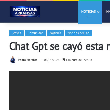
NOTICIAS
IN
Breves
Comunidad
Noticias
Noticias del Día
Chat Gpt se cayó esta
Pablo Morales
06/11/2025
1 minuto de lectura