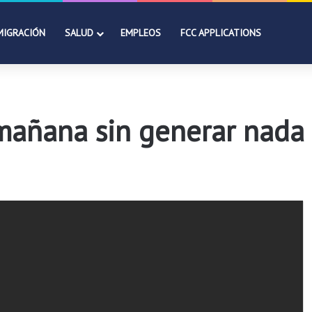
MIGRACIÓN
SALUD
EMPLEOS
FCC APPLICATIONS
 mañana sin generar nada