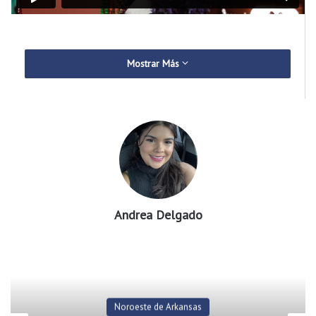
Mostrar Más
Andrea Delgado
Noroeste de Arkansas