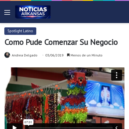
Menú
Spotlight Latino
Como Pude Comenzar Su Negocio
Andrea Delgado
03/06/2019
Menos de un Mínuto