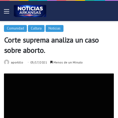
Menú
Comunidad
Cultura
Noticias
Corte suprema analiza un caso
sobre aborto.
aportillo
05/17/2021
Menos de un Mínuto