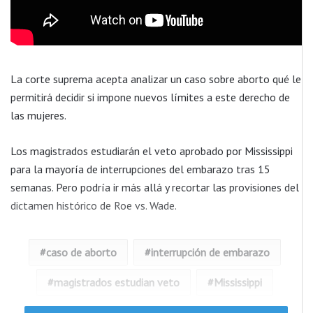
La corte suprema acepta analizar un caso sobre aborto qué le
permitirá decidir si impone nuevos límites a este derecho de
las mujeres.
Los magistrados estudiarán el veto aprobado por Mississippi
para la mayoría de interrupciones del embarazo tras 15
semanas. Pero podría ir más allá y recortar las provisiones del
dictamen histórico de Roe vs. Wade.
caso de aborto
interrupción de embarazo
magistrados estudian veto
Mississippi