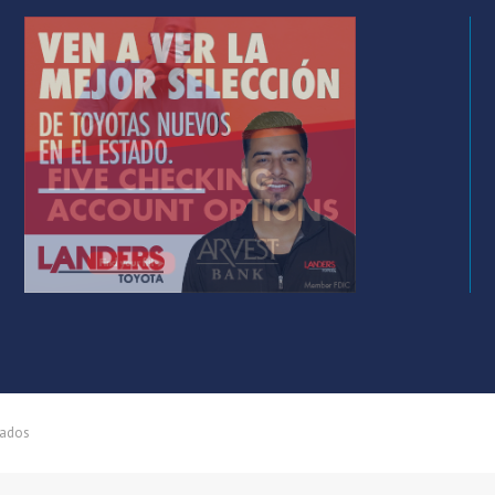
vados