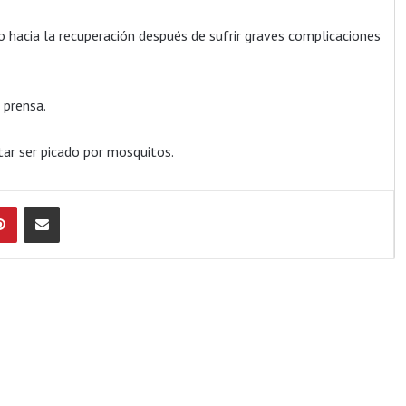
o hacia la recuperación después de sufrir graves complicaciones
 prensa.
ar ser picado por mosquitos.
Pinterest
Compartir por Email