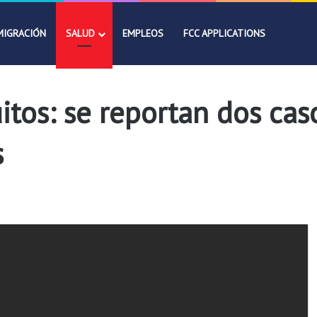
MIGRACIÓN
SALUD
EMPLEOS
FCC APPLICATIONS
tos: se reportan dos caso
s