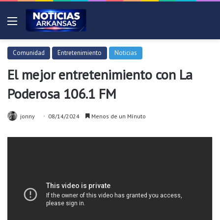
Menú
Comunidad
Entretenimiento
Noticias
El mejor entretenimiento con La
Poderosa 106.1 FM
jonny
08/14/2024
Menos de un Mínuto