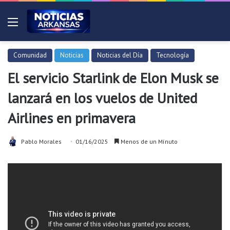
Menú
Comunidad
Noticias
Noticias del Día
Tecnología
El servicio Starlink de Elon Musk se
lanzará en los vuelos de United
Airlines en primavera
Pablo Morales
01/16/2025
Menos de un Mínuto