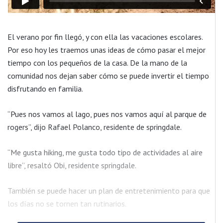
El verano por fin llegó, y con ella las vacaciones escolares.
Por eso hoy les traemos unas ideas de cómo pasar el mejor
tiempo con los pequeños de la casa. De la mano de la
comunidad nos dejan saber cómo se puede invertir el tiempo
disfrutando en familia.
“Pues nos vamos al lago, pues nos vamos aquí al parque de
rogers”, dijo Rafael Polanco, residente de springdale.
“Me gusta hiking, me gusta todo tipo de actividades al aire
libre”, resaltó Obi, residente springdale.
También se puede hacer un plan de entretenimiento para que
los días no se tornen tan rutinarios.