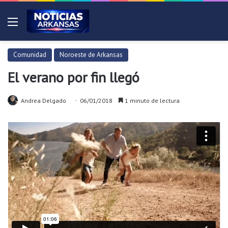
Menú
Comunidad
Noroeste de Arkansas
El verano por fin llegó
Andrea Delgado
06/01/2018
1 minuto de lectura