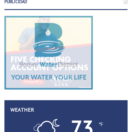
PUBLICIDAD
WEATHER
73
℉