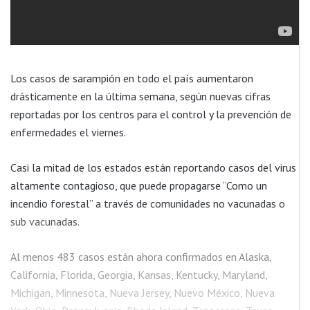
Los casos de sarampión en todo el país aumentaron
drásticamente en la última semana, según nuevas cifras
reportadas por los centros para el control y la prevención de
enfermedades el viernes.
Casi la mitad de los estados están reportando casos del virus
altamente contagioso, que puede propagarse “Como un
incendio forestal” a través de comunidades no vacunadas o
sub vacunadas.
Al menos 483 casos están ahora confirmados en Alaska,
California, Florida, Georgia, Kansas, Kentucky, Maryland,
Michigan, Minnesota, Nueva Jersey, Nuevo México, Nueva