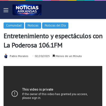
Menú
Comunidad
Noticias
Noticias del Día
Entretenimiento y espectáculos con
La Poderosa 106.1FM
Pablo Morales
02/20/2025
Menos de un Mínuto