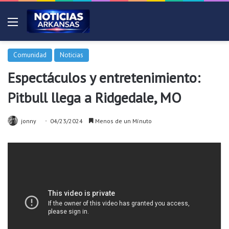
Menú
Comunidad
Noticias
Espectáculos y entretenimiento:
Pitbull llega a Ridgedale, MO
jonny
04/23/2024
Menos de un Mínuto