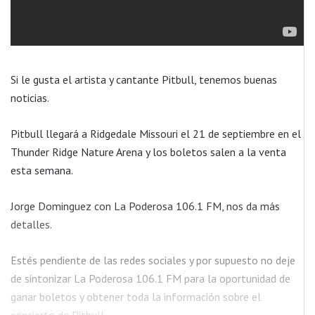
Si le gusta el artista y cantante Pitbull, tenemos buenas
noticias.
Pitbull llegará a Ridgedale Missouri el 21 de septiembre en el
Thunder Ridge Nature Arena y los boletos salen a la venta
esta semana.
Jorge Dominguez con La Poderosa 106.1 FM, nos da más
detalles.
Estés pendiente de las redes sociales y por supuesto no deje
de sintonizar La Poderosa 106.1 FM para la oportunidad de
ganar boletos y obtener toda la información sobre el
concierto de Pitbull.