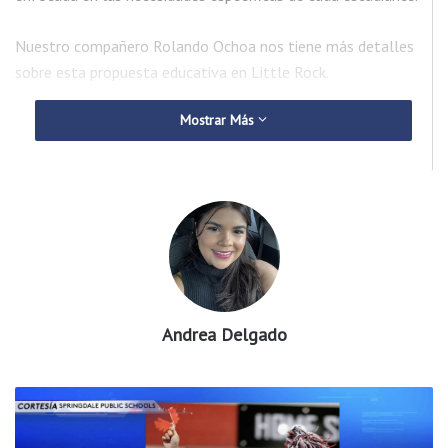
Nuestro compañero Rolando Ochoa nos tiene más detalles
sobre esta propuesta educativa en Little Rock.
Mostrar Más
Andrea Delgado