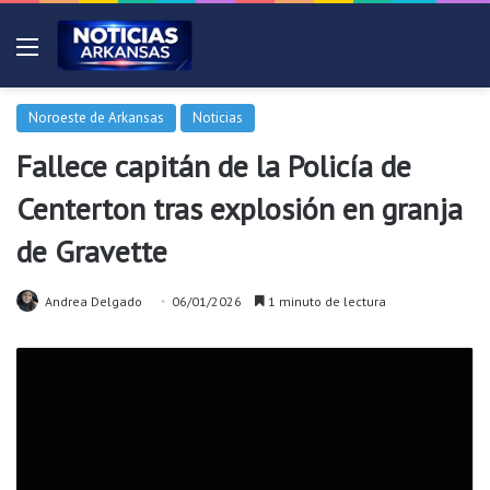
Menú
Noroeste de Arkansas
Noticias
Fallece capitán de la Policía de
Centerton tras explosión en granja
de Gravette
Andrea Delgado
06/01/2026
1 minuto de lectura