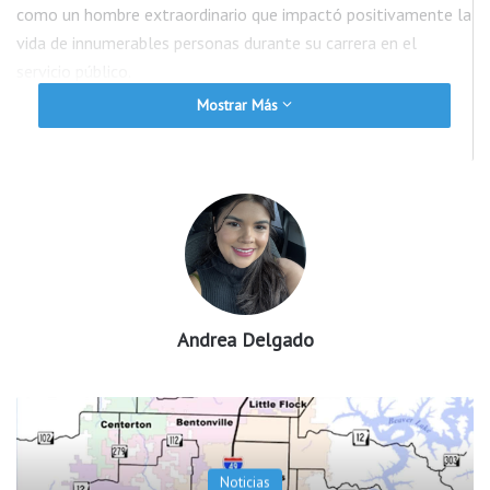
como un hombre extraordinario que impactó positivamente la
vida de innumerables personas durante su carrera en el
servicio público.
Mostrar Más
Kelley formó parte de la División de Reserva de la Oficina del
Sheriff del Condado de Benton desde 2017 y fue nombrado
Oficial de Reserva del Año en 2023.
Andrea Delgado
Noticias