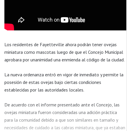
Los residentes de Fayetteville ahora podrán tener ovejas
miniatura como mascotas luego de que el Concejo Municipal
aprobara por unanimidad una enmienda al código de la ciudad.
La nueva ordenanza entró en vigor de inmediato y permite la
posesión de estas ovejas bajo ciertas condiciones
establecidas por las autoridades locales.
De acuerdo con el informe presentado ante el Concejo, las
ovejas miniatura fueron consideradas una adición práctica
para la comunidad debido a que son similares en tamaño y
necesidades de cuidado a las cabras miniatura, que ya estaban