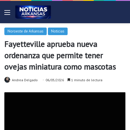
Menú
Noroeste de Arkansas
Noticias
Fayetteville aprueba nueva
ordenanza que permite tener
ovejas miniatura como mascotas
Andrea Delgado
06/05/2026
1 minuto de lectura