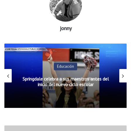
jonny
Educación
Springdale celebra a sus maestros antes del
inicio del nuevo ciclo escolar
B