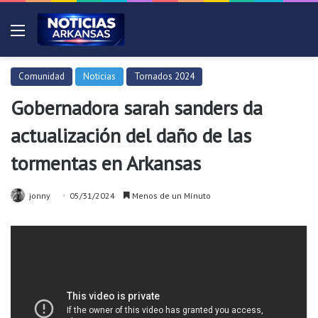
Menú
Comunidad
Noticias
Tornados 2024
Gobernadora sarah sanders da
actualización del daño de las
tormentas en Arkansas
jonny
05/31/2024
Menos de un Mínuto