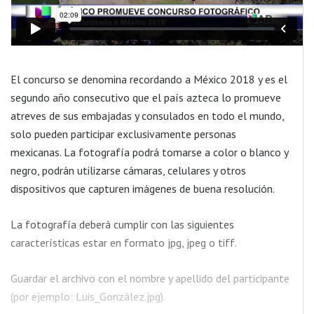
El concurso se denomina recordando a México 2018 y es el
segundo año consecutivo que el país azteca lo promueve
atreves de sus embajadas y consulados en todo el mundo,
solo pueden participar exclusivamente personas
mexicanas. La fotografía podrá tomarse a color o blanco y
negro, podrán utilizarse cámaras, celulares y otros
dispositivos que capturen imágenes de buena resolución.
La fotografía deberá cumplir con las siguientes
características estar en formato jpg, jpeg o tiff.
Guardar el archivo con el nombre y apellido del participante
(por ejemplo: Luis_González.jpg).