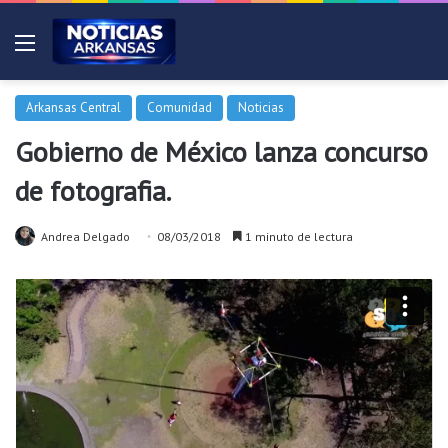
Menú
Arkansas Central
Comunidad
Noticias
Gobierno de México lanza concurso
de fotografia.
Andrea Delgado
08/03/2018
1 minuto de lectura