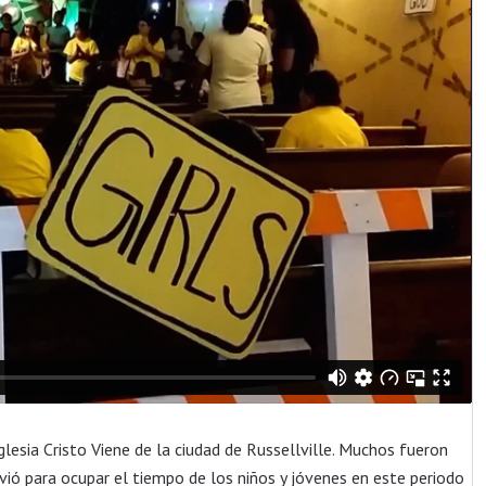
glesia Cristo Viene de la
ciudad de Russellville. Muchos fueron
rvió para ocupar el tiempo de los niños y jóvenes en este periodo