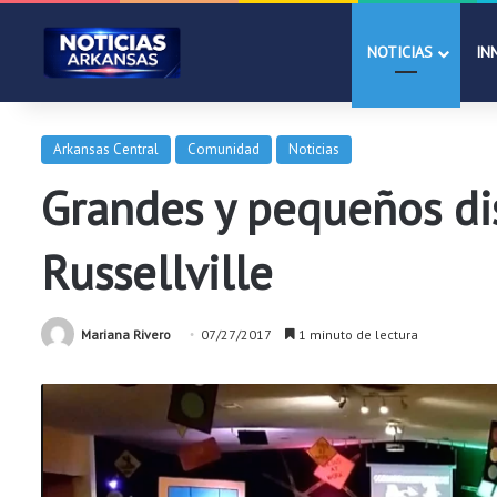
NOTICIAS
IN
Arkansas Central
Comunidad
Noticias
Grandes y pequeños dis
Russellville
Mariana Rivero
07/27/2017
1 minuto de lectura