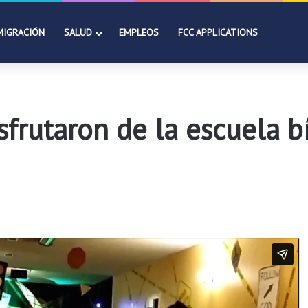
MIGRACIÓN
SALUD
EMPLEOS
FCC APPLICATIONS
frutaron de la escuela b