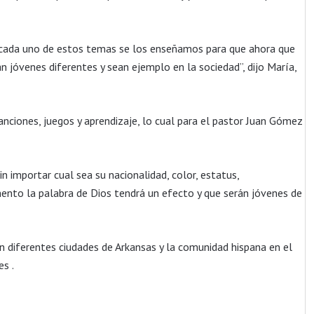
 cada uno de estos temas
se los enseñamos para que ahora que
n jóvenes diferentes y sean ejemplo en la
sociedad”, dijo María,
anciones, juegos y
aprendizaje, lo cual para el pastor Juan Gómez
sin importar cual sea su
nacionalidad, color, estatus,
nto la palabra de Dios tendrá un efecto y que serán jóvenes de
en diferentes ciudades
de Arkansas y la comunidad hispana en el
es .