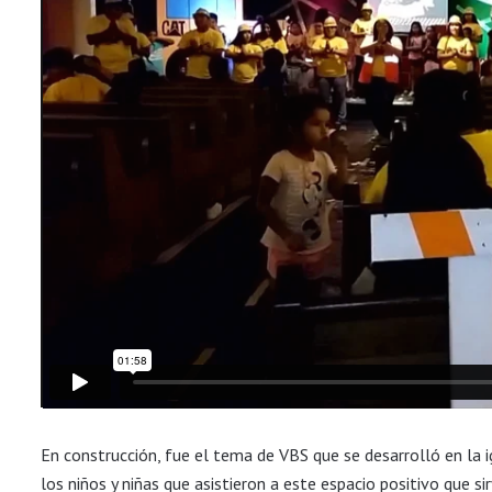
En construcción, fue el tema de VBS que se desarrolló en la i
los niños y niñas que asistieron a este espacio
positivo que si