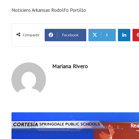
Noticiero Arkansas Rodolfo Portillo
LinkedIn
Facebook
X
Compartir
Mariana Rivero
Rea