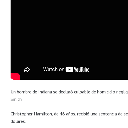
Un hombre de Indiana se declaró culpable de homicidio neglig
Smith.
Christopher Hamilton, de 46 años, recibió una sentencia de s
dólares.