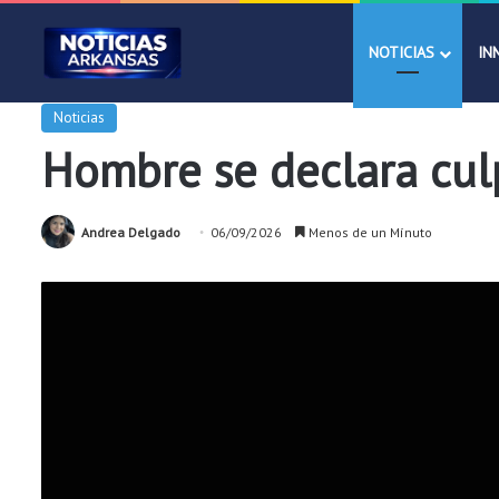
NOTICIAS
IN
Noticias
Hombre se declara cul
Andrea Delgado
06/09/2026
Menos de un Mínuto