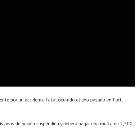
ente por un accidente fatal ocurrido el año pasado en Fort
eis años de prisión suspendida y deberá pagar una multa de 2,500