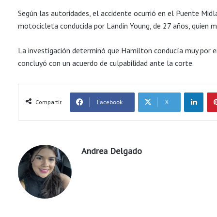
Según las autoridades, el accidente ocurrió en el Puente Midl
motocicleta conducida por Landin Young, de 27 años, quien mu
La investigación determinó que Hamilton conducía muy por e
concluyó con un acuerdo de culpabilidad ante la corte.
LinkedIn
Facebook
X
Compartir
Andrea Delgado