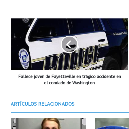
F
a
l
l
e
c
e
j
o
Fallece joven de Fayetteville en trágico accidente en
v
e
el condado de Washington
n
d
e
ARTÍCULOS RELACIONADOS
F
a
y
e