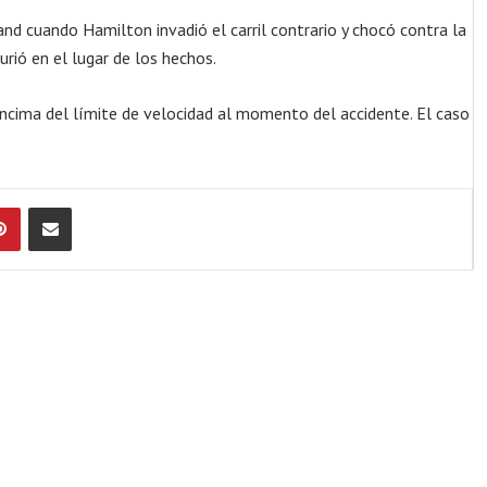
and cuando Hamilton invadió el carril contrario y chocó contra la
rió en el lugar de los hechos.
ncima del límite de velocidad al momento del accidente. El caso
Pinterest
Compartir por Email