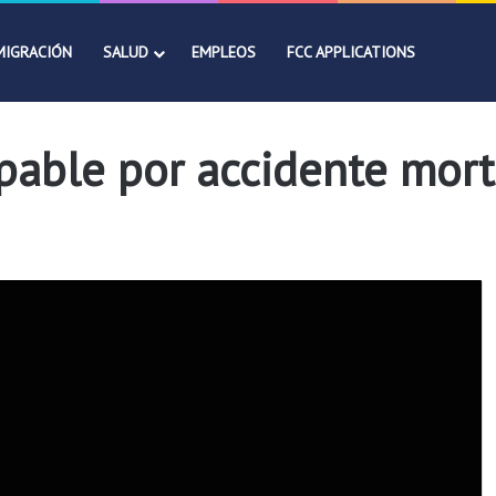
MIGRACIÓN
SALUD
EMPLEOS
FCC APPLICATIONS
pable por accidente mort