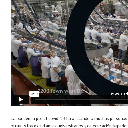
La pandemia por el covid-19 ha afectado a muchas personas co
otras…y los estudiantes universitarios y de educación superi