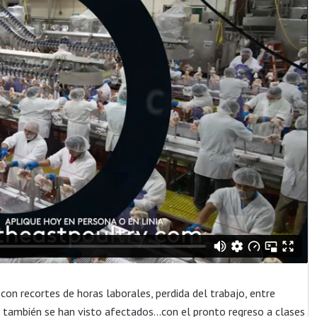
n recortes de horas laborales, perdida del trabajo, entre
or también se han visto afectados…con el pronto regreso a clases