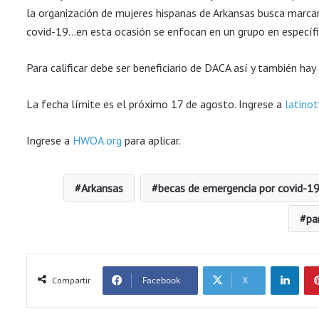
la organización de mujeres hispanas de Arkansas busca marcar
covid-19…en esta ocasión se enfocan en un grupo en específi
Para calificar debe ser beneficiario de DACA así y también hay 
La fecha límite es el próximo 17 de agosto. Ingrese a
latino
Ingrese a
HWOA.org
para aplicar.
Arkansas
becas de emergencia por covid-1
pa
LinkedIn
Facebook
X
Compartir