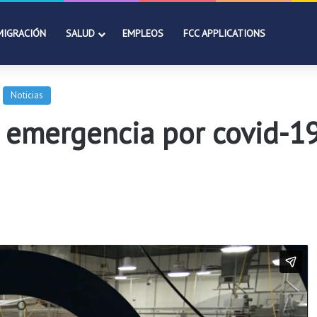
MIGRACIÓN
SALUD
EMPLEOS
FCC APPLICATIONS
Noticias
emergencia por covid-19