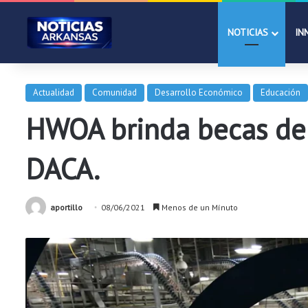
NOTICIAS
IN
Actualidad
Comunidad
Desarrollo Económico
Educación
HWOA brinda becas de 
DACA.
aportillo
08/06/2021
Menos de un Mínuto