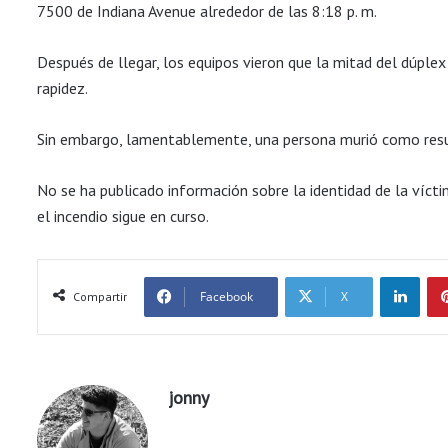
7500 de Indiana Avenue alrededor de las 8:18 p. m.
Después de llegar, los equipos vieron que la mitad del dúplex
rapidez.
Sin embargo, lamentablemente, una persona murió como resul
No se ha publicado información sobre la identidad de la víc
el incendio sigue en curso.
LinkedIn
Facebook
X
Compartir
jonny