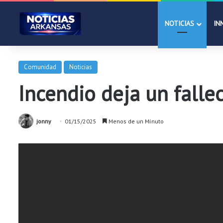
NOTICIAS
IN
Comunidad
Noticias
Incendio deja un fallec
jonny
01/15/2025
Menos de un Mínuto