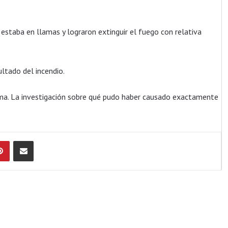
 estaba en llamas y lograron extinguir el fuego con relativa
tado del incendio.
tima. La investigación sobre qué pudo haber causado exactamente
Pinterest
Compartir por Email