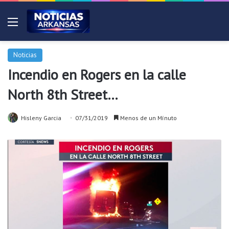
Menú
Noticias
Incendio en Rogers en la calle
North 8th Street…
Hisleny Garcia
07/31/2019
Menos de un Mínuto