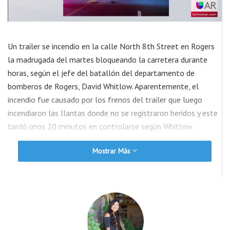
Un trailer se incendio en la calle North 8th Street en Rogers
la madrugada del martes bloqueando la carretera durante
horas, según el jefe del batallón del departamento de
bomberos de Rogers, David Whitlow. Aparentemente, el
incendio fue causado por los frenos del trailer que luego
incendiaron las llantas donde no se registraron heridos y este
tardó unos 20 minutos en controlarse según Whitlow.
Mostrar Más