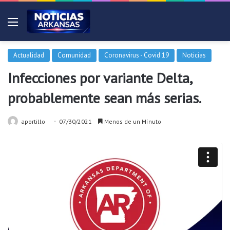
Menú
Actualidad
Comunidad
Coronavirus - Covid 19
Noticias
Infecciones por variante Delta,
probablemente sean más serias.
aportillo
07/30/2021
Menos de un Mínuto