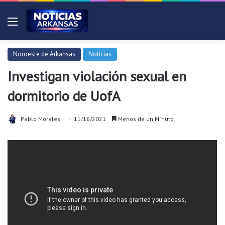
Menú
Noroeste de Arkansas
Noticias
Investigan violación sexual en
dormitorio de UofA
Pablo Morales
11/16/2021
Menos de un Mínuto