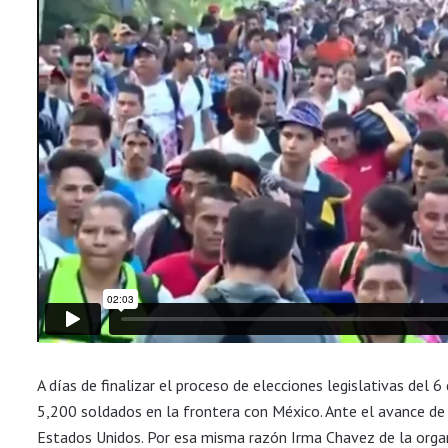
A días de finalizar el proceso de elecciones legislativas del
5,200 soldados en la frontera con México. Ante el avance de 
Estados Unidos. Por esa misma razón Irma Chavez de la organi