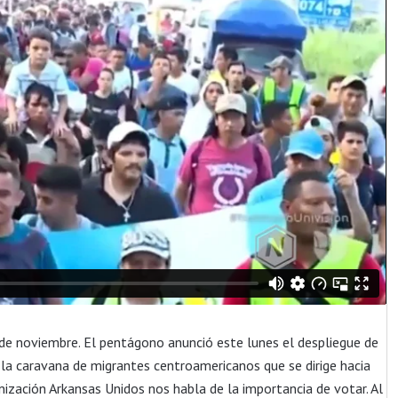
 6 de noviembre. El pentágono anunció este lunes el despliegue de
la caravana de migrantes centroamericanos que se dirige hacia
zación Arkansas Unidos nos habla de la importancia de votar. Al