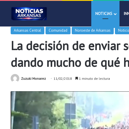
NOTICIAS
IN
Arkansas Central
Comunidad
Noroeste de Arkansas
Notici
La decisión de enviar 
dando mucho de qué h
Zuzuki Monarez
11/02/2018
1 minuto de lectura