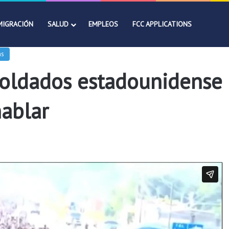
MIGRACIÓN
SALUD
EMPLEOS
FCC APPLICATIONS
as
soldados estadounidense a
ablar