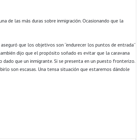
una de las más duras sobre inmigración. Ocasionando que la
 aseguró que los objetivos son “endurecer los puntos de entrada”
 también dijo que el propósito soñado es evitar que la caravana
to dado que un inmigrante. Si se presenta en un puesto fronterizo.
ecibirlo son escasas. Una tensa situación que estaremos dándole