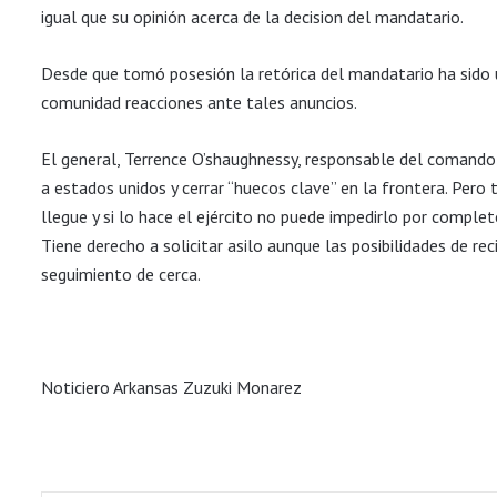
igual que su opinión acerca de la decision del mandatario.
Desde que tomó posesión la retórica del mandatario ha sido 
comunidad reacciones ante tales anuncios.
El general, Terrence O’shaughnessy, responsable del comando
a estados unidos y cerrar “huecos clave” en la frontera. Pero
llegue y si lo hace el ejército no puede impedirlo por comple
Tiene derecho a solicitar asilo aunque las posibilidades de r
seguimiento de cerca.
Noticiero Arkansas Zuzuki Monarez