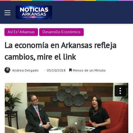
Menú
Así Es! Arkansas
Desarrollo Económico
La economía en Arkansas refleja
cambios, mire el link
Andrea Delgado
03/10/2018
Menos de un Mínuto