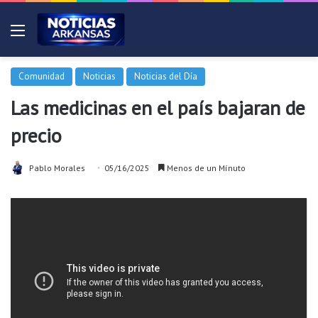
Menú
Comunidad
Noticias
Noticias del Día
Las medicinas en el país bajaran de
precio
Pablo Morales
05/16/2025
Menos de un Mínuto