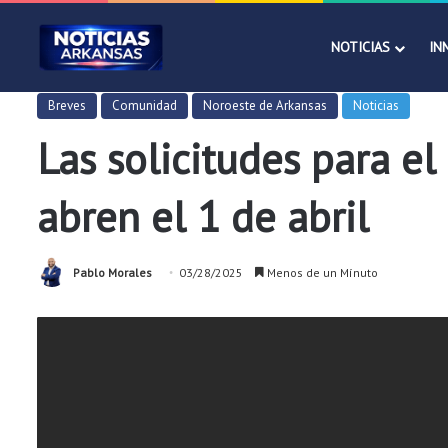
NOTICIAS
IN
Breves
Comunidad
Noroeste de Arkansas
Noticias
Las solicitudes para e
abren el 1 de abril
Pablo Morales
03/28/2025
Menos de un Mínuto