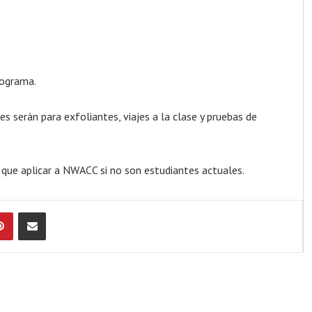
rograma.
es serán para exfoliantes, viajes a la clase y pruebas de
 que aplicar a NWACC si no son estudiantes actuales.
Pinterest
Compartir por Email