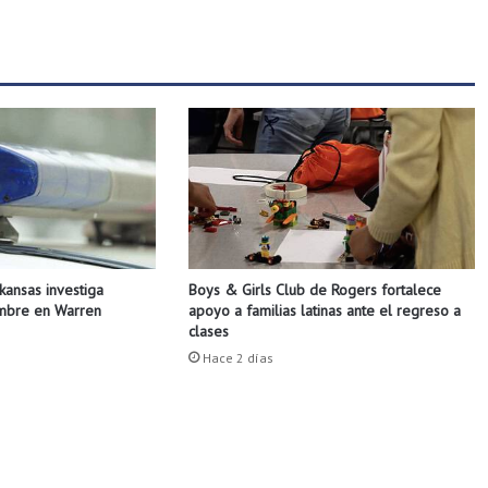
l
i
n
e
:
L
a
s
v
e
n
t
Boys & Girls Club de Rogers fortalece
rkansas investiga
a
apoyo a familias latinas ante el regreso a
ombre en Warren
s
clases
d
Hace 2 días
e
v
i
v
i
e