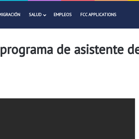
MIGRACIÓN
SALUD
EMPLEOS
FCC APPLICATIONS
l programa de asistente 