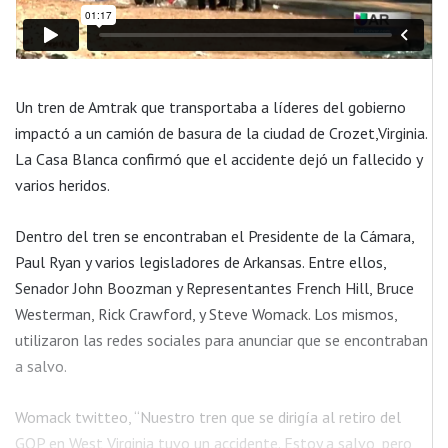
Un tren de Amtrak que transportaba a líderes del gobierno
impactó a un camión de basura de la ciudad de Crozet,Virginia.
La Casa Blanca confirmó que el accidente dejó un fallecido y
varios heridos.
Dentro del tren se encontraban el Presidente de la Cámara,
Paul Ryan y varios legisladores de Arkansas. Entre ellos,
Senador John Boozman y Representantes French Hill, Bruce
Westerman, Rick Crawford, y Steve Womack. Los mismos,
utilizaron las redes sociales para anunciar que se encontraban
a salvo.
Womack twitteo, “Nuestro tren que se dirigía al retiro del
GOP en West Virginia tuvo un accidente. Estoy a salvo, pero