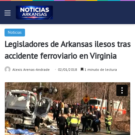
Menú
Noticias
Legisladores de Arkansas ilesos tras
accidente ferroviario en Virginia
Alexis Arenas-Andrade
02/01/2018
1 minuto de lectura