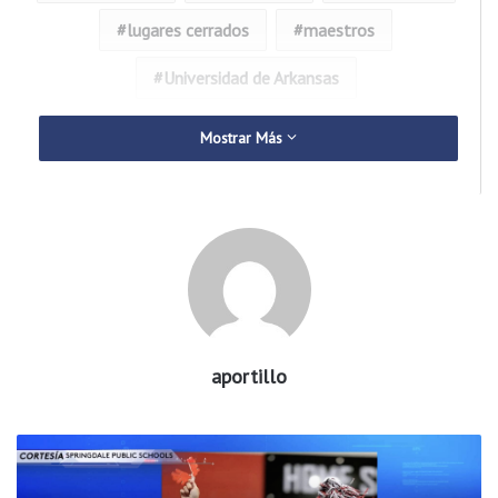
lugares cerrados
maestros
Universidad de Arkansas
Mostrar Más
aportillo