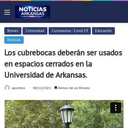
Menú
Breves
Comunidad
Coronavirus - Covid 19
Educación
Noticias
Los cubrebocas deberán ser usados
en espacios cerrados en la
Universidad de Arkansas.
aportillo
08/11/2021
Menos de un Mínuto