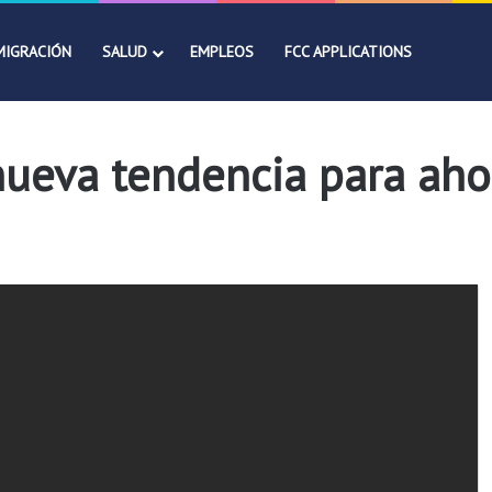
MIGRACIÓN
SALUD
EMPLEOS
FCC APPLICATIONS
nueva tendencia para aho