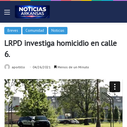
Menú
Breves
Comunidad
Noticias
LRPD investiga homicidio en calle
6.
aportillo
04/26/2021
Menos de un Mínuto