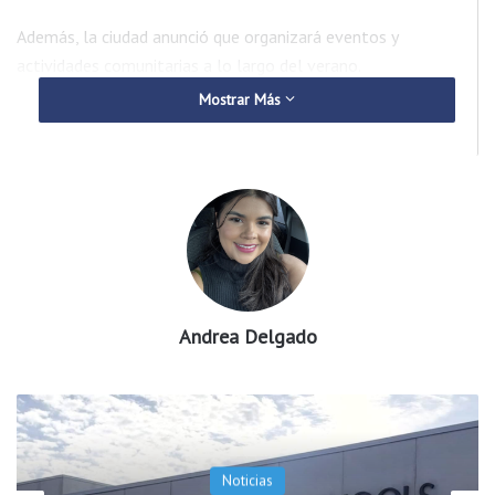
Además, la ciudad anunció que organizará eventos y
actividades comunitarias a lo largo del verano.
Mostrar Más
Andrea Delgado
Noticias