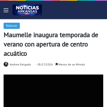
Menú
Noticias
Maumelle inaugura temporada de
verano con apertura de centro
acuático
Andrea Delgado
05/27/2026
Menos de un Mínuto