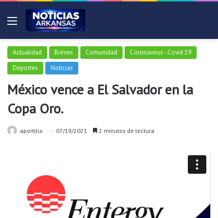
Menú
Actualidad
Breves
Comunidad
Coronavirus - Covid 19
Deportes
Noticias
México vence a El Salvador en la
Copa Oro.
aportillo
07/19/2021
2 minutos de lectura