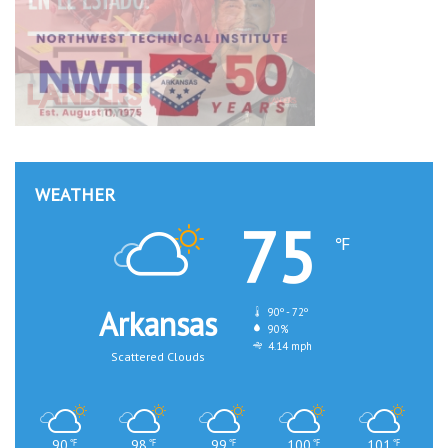
WEATHER
75
℉
Arkansas
90º - 72º
90%
4.14 mph
Scattered Clouds
90
98
99
100
101
℉
℉
℉
℉
℉