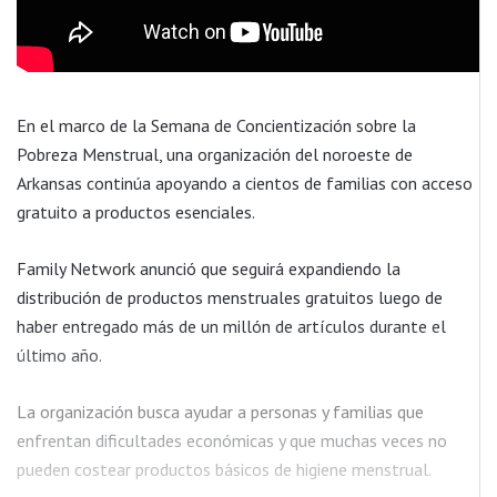
En el marco de la Semana de Concientización sobre la
Pobreza Menstrual, una organización del noroeste de
Arkansas continúa apoyando a cientos de familias con acceso
gratuito a productos esenciales.
Family Network anunció que seguirá expandiendo la
distribución de productos menstruales gratuitos luego de
haber entregado más de un millón de artículos durante el
último año.
La organización busca ayudar a personas y familias que
enfrentan dificultades económicas y que muchas veces no
pueden costear productos básicos de higiene menstrual.