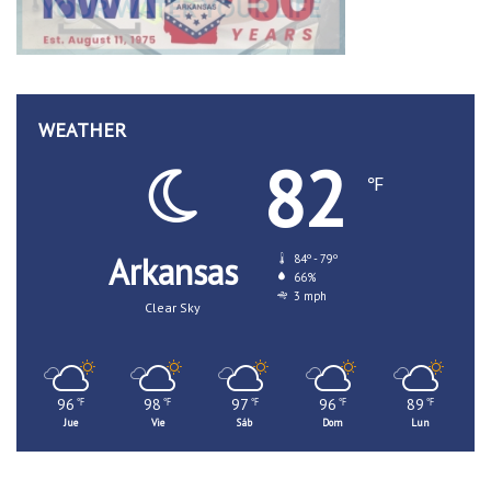
WEATHER
82
℉
Arkansas
84º - 79º
66%
3 mph
Clear Sky
96
98
97
96
89
℉
℉
℉
℉
℉
Jue
Vie
Sáb
Dom
Lun