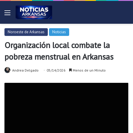
Menú
Noroeste de Arkansas
Noticias
Organización local combate la
pobreza menstrual en Arkansas
Andrea Delgado
05/14/2026
Menos de un Mínuto