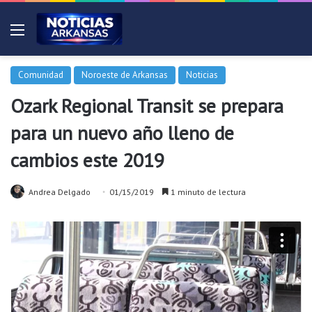
Menú
Comunidad
Noroeste de Arkansas
Noticias
Ozark Regional Transit se prepara
para un nuevo año lleno de
cambios este 2019
Andrea Delgado
01/15/2019
1 minuto de lectura