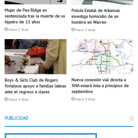
l
i
e
e
Mujer de Pea Ridge es
Policía Estatal de Arkansas
g
n
sentenciada tras la muerte de su
investiga homicidio de un
i
t
hijastro de 11 años
hombre en Warren
o
o
Hace 2 días
Hace 2 días
N
y
o
t
r
a
t
l
h
e
w
n
e
t
s
o
Nueva conexión vial directa a
Boys & Girls Club de Rogers
t
XNA estará lista a principios de
fortalece apoyo a familias latinas
e
septiembre
A
ante el regreso a clases
s
r
t
Hace 3 días
Hace 3 días
k
u
a
v
n
PUBLICIDAD
i
s
e
a
r
s
ó