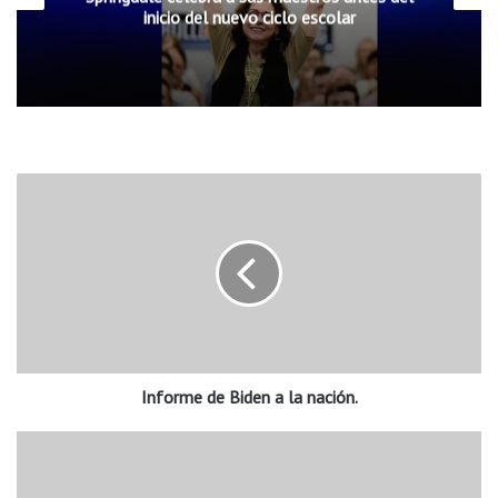
inicio del nuevo ciclo escolar
I
n
f
o
r
m
e
d
e
Informe de Biden a la nación.
B
i
d
M
e
é
n
x