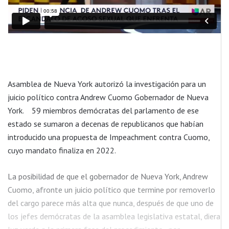
Asamblea de Nueva York autorizó la investigación para un
juicio político contra Andrew Cuomo Gobernador de Nueva
York. 59 miembros demócratas del parlamento de ese
estado se sumaron a decenas de republicanos que habían
introducido una propuesta de Impeachment contra Cuomo,
cuyo mandato finaliza en 2022.
La posibilidad de que el gobernador de Nueva York, Andrew
Cuomo, afronte un juicio político que termine por removerlo
del cargo parece más alta que nunca, después de que uno de
los jefes demócratas de la asamblea legislativa estatal, diera