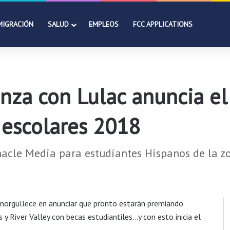
MIGRACIÓN
SALUD
EMPLEOS
FCC APPLICATIONS
nza con Lulac anuncia el 
s escolares 2018
nnacle Media para estudiantes Hispanos de la z
enorgullece en anunciar que pronto estarán premiando
 River Valley con becas estudiantiles…y con esto inicia el