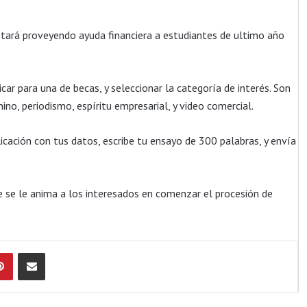
estará proveyendo ayuda financiera a estudiantes de ultimo año
car para una de becas, y seleccionar la categoría de interés. Son
no, periodismo, espíritu empresarial, y video comercial.
plicación con tus datos, escribe tu ensayo de 300 palabras, y envía
ue se le anima a los interesados en comenzar el procesión de
Pinterest
Compartir por Email