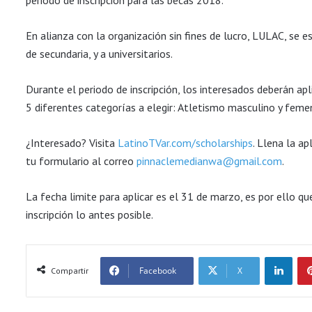
En alianza con la organización sin fines de lucro, LULAC, se 
de secundaria, y a universitarios.
Durante el periodo de inscripción, los interesados deberán apli
5 diferentes categorías a elegir: Atletismo masculino y femeni
¿Interesado? Visita
LatinoTVar.com/scholarships
. Llena la a
tu formulario al correo
pinnaclemedianwa@gmail.com
.
La fecha limite para aplicar es el 31 de marzo, es por ello q
inscripción lo antes posible.
LinkedIn
Facebook
X
Compartir