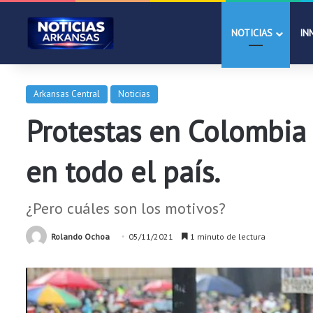
NOTICIAS
IN
Arkansas Central
Noticias
Protestas en Colombia 
en todo el país.
¿Pero cuáles son los motivos?
Rolando Ochoa
05/11/2021
1 minuto de lectura