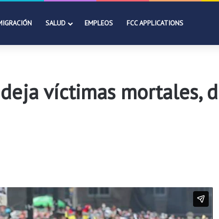
MIGRACIÓN
SALUD
EMPLEOS
FCC APPLICATIONS
deja víctimas mortales, 