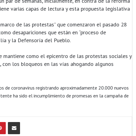
n par de semanas, inicialmente, en contra de la reforma
tiene varias capas de lectura y esta propuesta legislativa
 marco de las protestas” que comenzaron el pasado 28
 como desapariciones que están en “proceso de
alía y la Defensoría del Pueblo.
e mantiene como el epicentro de las protestas sociales y
ís, con los bloqueos en las vías ahogando algunos
sos de coronavirus registrando aproximadamente 20.000 nuevos
xistente ha sido el incumplimiento de promesas en la campaña de
Pinterest
Compartir por Email