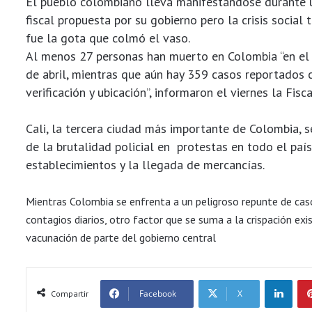
El pueblo colombiano lleva manifestándose durante u
fiscal propuesta por su gobierno pero la crisis social 
fue la gota que colmó el vaso.
Al menos 27 personas han muerto en Colombia “en el
de abril, mientras que aún hay 359 casos reportados
verificación y ubicación”, informaron el viernes la Fisc
Cali, la tercera ciudad más importante de Colombia, s
de la brutalidad policial en protestas en todo el pa
establecimientos y la llegada de mercancías.
Mientras Colombia se enfrenta a un peligroso repunte de ca
contagios diarios, otro factor que se suma a la crispación e
vacunación de parte del gobierno central
LinkedIn
Facebook
X
Compartir