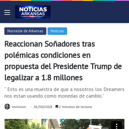
Menú
Noroeste de Arkansas
Noticias
Reaccionan Soñadores tras
polémicas condiciones en
propuesta del Presidente Trump de
legalizar a 1.8 millones
“ Esto es una muestra de que a nosotros los Dreamers
nos estan usando como monedas de cambio.”
univision
01/30/2018
2 minutos de lectura