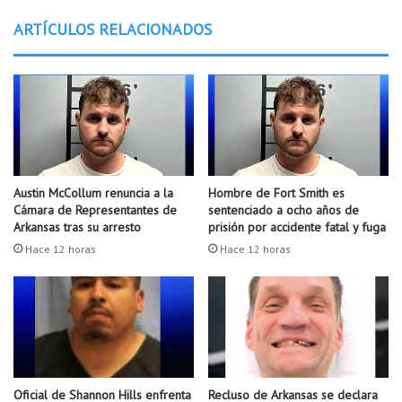
V
l
ARTÍCULOS RELACIONADOS
i
v
d
i
a
e
p
r
a
n
r
e
a
s
d
n
i
e
Austin McCollum renuncia a la
Hombre de Fort Smith es
s
g
Cámara de Representantes de
sentenciado a ocho años de
f
r
Arkansas tras su arresto
prisión por accidente fatal y fuga
r
o
Hace 12 horas
Hace 12 horas
u
e
t
n
a
A
r
m
l
a
a
z
l
o
l
Oficial de Shannon Hills enfrenta
Recluso de Arkansas se declara
n