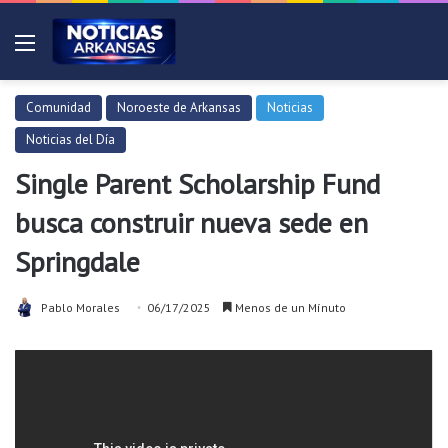
Menú
Comunidad
Noroeste de Arkansas
Noticias
Noticias del Día
Single Parent Scholarship Fund
busca construir nueva sede en
Springdale
Pablo Morales
06/17/2025
Menos de un Mínuto