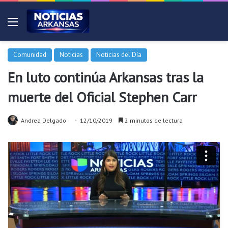
Menú
Comunidad
Noticias
Noticias del Día
En luto continúa Arkansas tras la
muerte del Oficial Stephen Carr
Andrea Delgado
12/10/2019
2 minutos de lectura