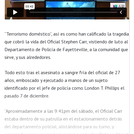
“Terrorismo doméstico”, así es como han calificado la tragedia
que cobró la vida del Oficial Stephen Carr, vistiendo de luto al
Departamento de Policía de Fayetteville, a la comunidad que
sirve, y sus alrededores.
Todo esto tras el asesinato a sangre fría del oficial de 27
años, emboscado y ejecutado a manos de un sujeto
identificado por el jefe de policía como London T. Phillips el
pasado 7 de diciembre.
“Aproximadamente a las 9:41pm del sábado, el Oficial Carr
estaba dentro de su patrulla en el estacionamiento detrás
del departamento policial, alistándose para su turno, y